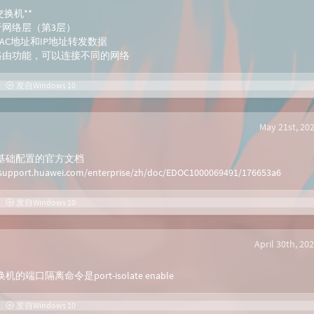
交换机**
于网络层（第3层）
MAC地址和IP地址转发数据
备路由功能，可以连接不同的网络
发自Windows 10
May 21st, 20
基础配置的官方文档
/support.huawei.com/enterprise/zh/doc/EDOC1000069491/176653a6
发自Windows 10
April 30th, 20
的端口隔离命令是port-isolate enable
发自Windows 10