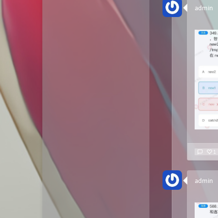
admin
1
admin