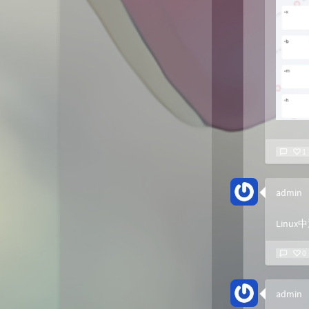
1
admin
Lin
0
admin