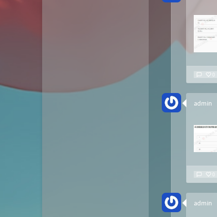
0
admin
0
admin