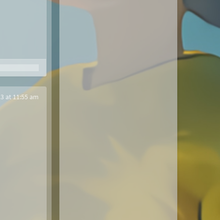
3 at 11:55 am