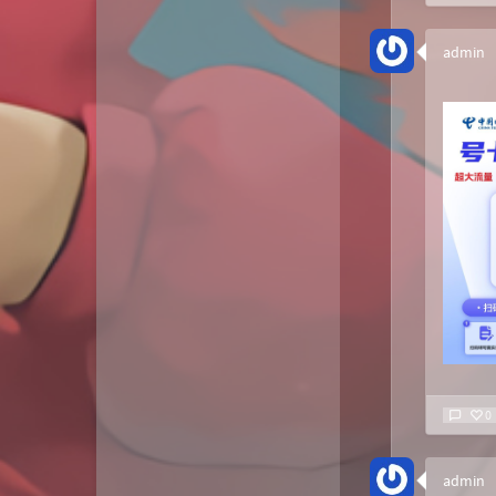
admin
0
admin