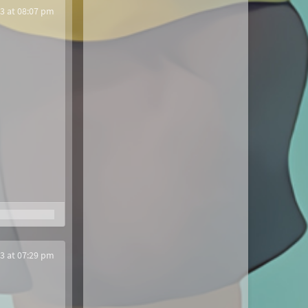
3 at 08:07 pm
3 at 07:29 pm