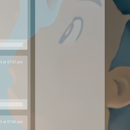
3 at 07:57 pm
3 at 07:00 pm