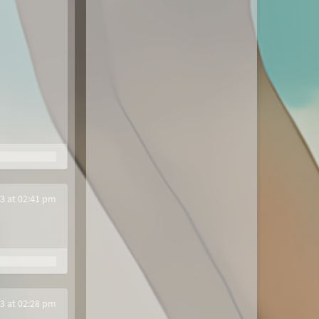
3 at 02:41 pm
3 at 02:28 pm