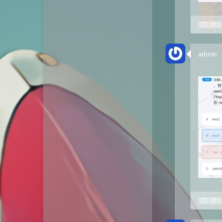
2
admin
1