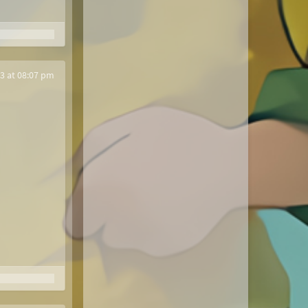
3 at 08:07 pm