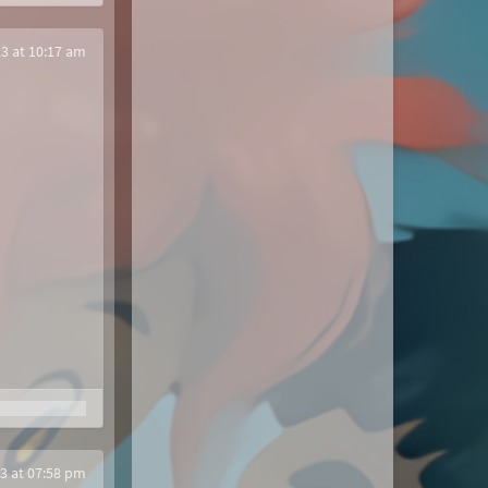
3 at 10:17 am
3 at 07:58 pm