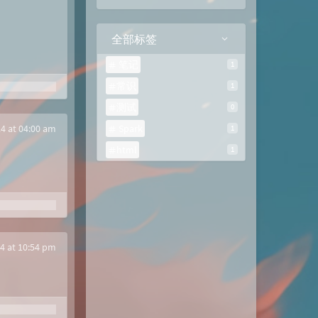
全部标签
笔记
1
常识
1
测试
0
24 at 04:00 am
Spark
1
html
1
24 at 10:54 pm