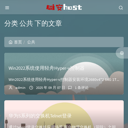
分类 公共 下的文章
首页
公共
Win2022系统使用轻舟Hyper-v控制器
Win2022系统使用轻舟Hyper-v控制器安装环境2680v4*2 64G 1TSSD Win2022系统安装Hyper-V打开服务器管理器右上角的添...
admin
2025 年 09 月 07 日
1 条评论
华为S系列的交换机Telnet登录
通过telent登录交换机应用场景:两台物理交换机（同段）之间的telnet访问 SW2 可以 以AAA验证方式登录到SW1的VRP系统已经配置好了交换机...