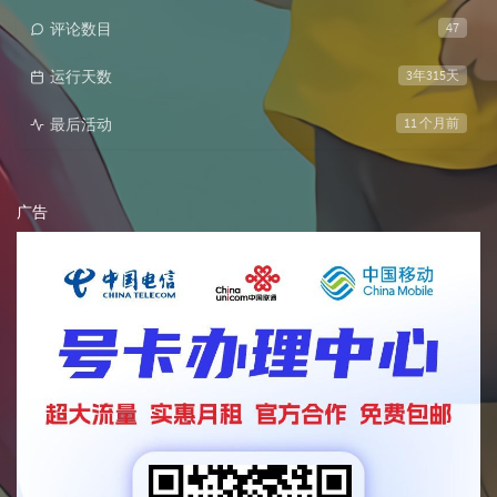
评论数目
47
运行天数
3年315天
最后活动
11 个月前
广告