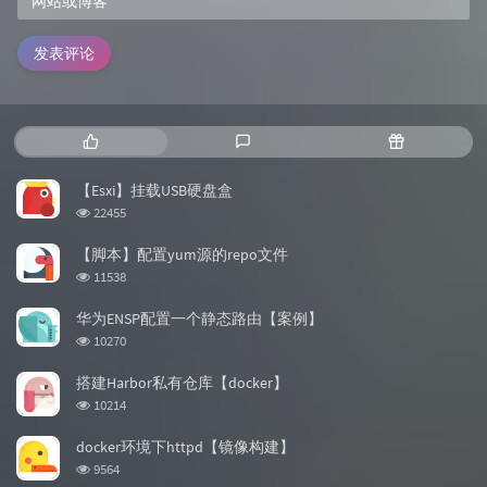
发表评论
热
最
随
门
新
机
文
评
文
【Esxi】挂载USB硬盘盒
章
论
章
浏
22455
览
次
【脚本】配置yum源的repo文件
数:
浏
11538
览
次
华为ENSP配置一个静态路由【案例】
数:
浏
10270
览
次
搭建Harbor私有仓库【docker】
数:
浏
10214
览
次
docker环境下httpd【镜像构建】
数:
浏
9564
览