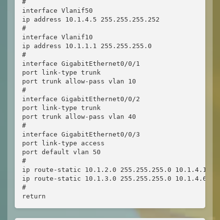
#

interface Vlanif50

ip address 10.1.4.5 255.255.255.252

#

interface Vlanif10

ip address 10.1.1.1 255.255.255.0

#

interface GigabitEthernet0/0/1

port link-type trunk

port trunk allow-pass vlan 10

#

interface GigabitEthernet0/0/2

port link-type trunk

port trunk allow-pass vlan 40

#

interface GigabitEthernet0/0/3

port link-type access

port default vlan 50

#

ip route-static 10.1.2.0 255.255.255.0 10.1.4.1

ip route-static 10.1.3.0 255.255.255.0 10.1.4.6

#

return