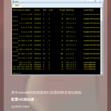
AR1路由表
其中static标识的就是咱们设置的静态地址路由
配置AR2路由器：
system-view