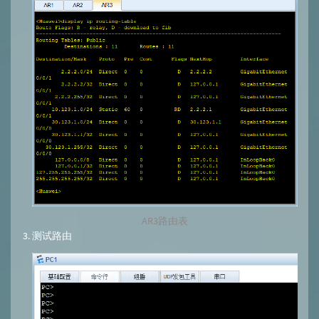
AR3路由表
测试路由