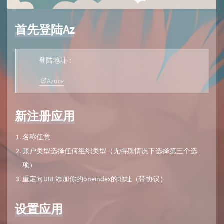
首先登陆Az
登陆地址：
Azure
新注册应用
名称任意
账户类型选择任何组织类型（无特殊情况下选择第三个选
项）
重定向URL添加你的oneindex的地址（带协议）
设置应用