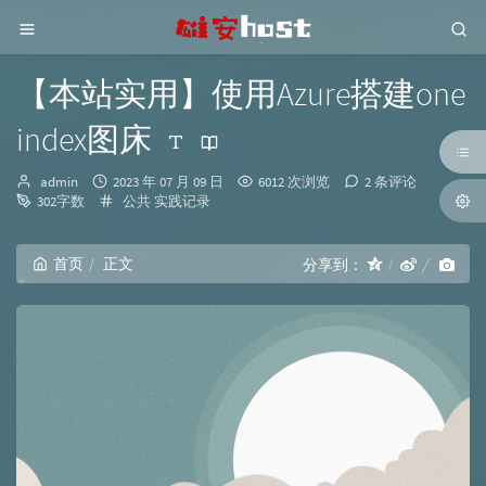
【本站实用】使用Azure搭建one
index图床
博
发
admin
2023 年 07 月 09 日
6012 次浏览
2 条评论
主：
布
分
302字数
公共
实践记录
时
类：
间：
首页
正文
分享到：