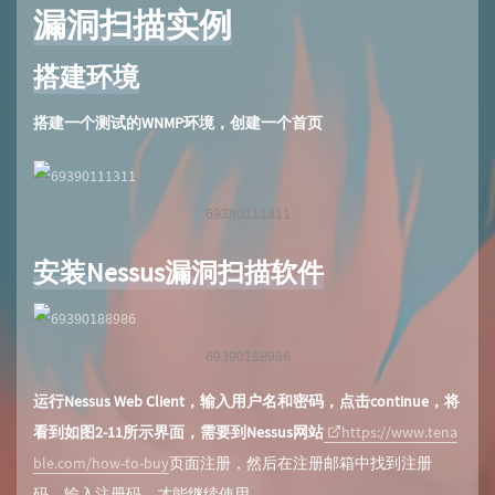
漏洞扫描实例
搭建环境
搭建一个测试的WNMP环境，创建一个首页
69390111311
安装Nessus漏洞扫描软件
69390188986
运行Nessus Web Client，输入用户名和密码，点击continue，将
看到如图2-11所示界面，需要到Nessus网站
https://www.tena
ble.com/how-to-buy
页面注册，然后在注册邮箱中找到注册
码，输入注册码，才能继续使用