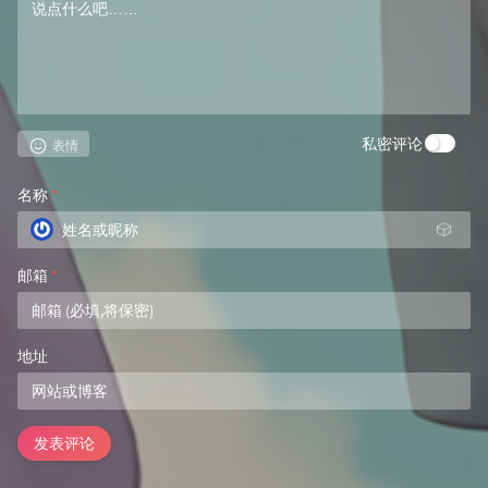
私密评论
表情
名称
*
🎲
邮箱
*
地址
发表评论