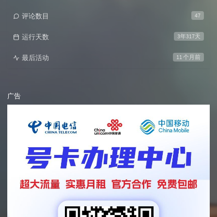
评论数目
47
运行天数
3年317天
最后活动
11 个月前
广告