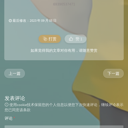
69390537471
最后修改：2023 年 09 月 05 日
打赏
赞
1
如果觉得我的文章对你有用，请随意赞赏
上一篇
下一篇
发表评论
使用cookie技术保留您的个人信息以便您下次快速评论，继续评论表示
您已同意该条款
评论
*