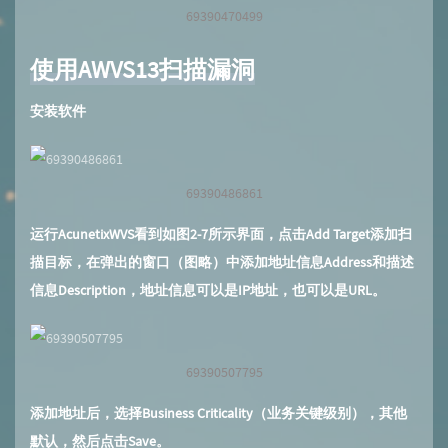
69390470499
使用AWVS13扫描漏洞
安装软件
69390486861
运行AcunetixWVS看到如图2-7所示界面，点击Add Target添加扫
描目标，在弹出的窗口（图略）中添加地址信息Address和描述
信息Description，地址信息可以是IP地址，也可以是URL。
69390507795
添加地址后，选择Business Criticality（业务关键级别），其他
默认，然后点击Save。