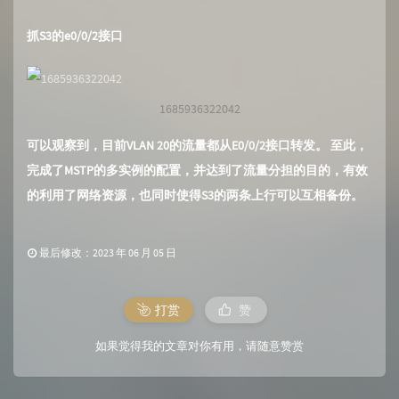
抓S3的e0/0/2接口
1685936322042
可以观察到，目前VLAN 20的流量都从E0/0/2接口转发。 至此，
完成了MSTP的多实例的配置，并达到了流量分担的目的，有效
的利用了网络资源，也同时使得S3的两条上行可以互相备份。
最后修改：2023 年 06 月 05 日
打赏
赞
如果觉得我的文章对你有用，请随意赞赏