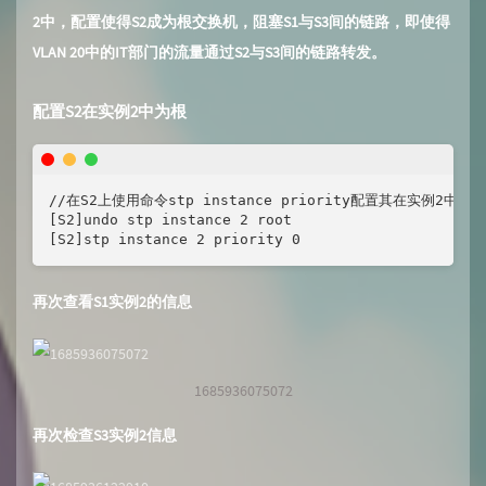
2中，配置使得S2成为根交换机，阻塞S1与S3间的链路，即使得
VLAN 20中的IT部门的流量通过S2与S3间的链路转发。
配置S2在实例2中为根
//在S2上使用命令stp instance priority配置其在实例2
[S2]undo stp instance 2 root 

[S2]stp instance 2 priority 0
再次查看S1实例2的信息
1685936075072
再次检查S3实例2信息