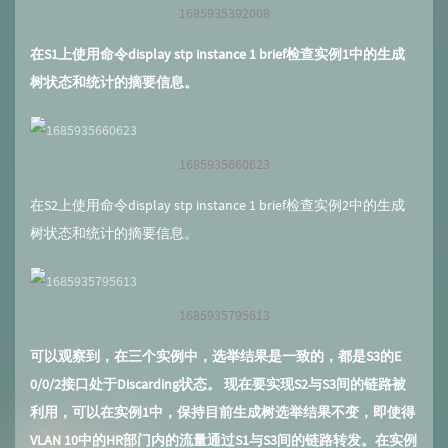
1685935392008
在S1上使用命令display stp instance 1 brief检查实例1中的生成
树状态和统计的摘要信息。
1685935660623
在S2上使用命令display stp instance 1 brief检查实例2中的生成
树状态和统计的摘要信息。
1685935795613
可以观察到，在三个实例中，选举结果是一致的，都是S3的E
0/0/2接口处于Discarding状态。 现在要实现S2与S3间的链路被
利用，可以在实例1中，保持目前生成树选举结果不变，即使得
VLAN 10中的HR部门内的流量通过S1与S3间的链路转发。在实例