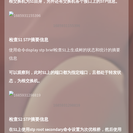
根交换机为S1自身，另外还有交换机各个接口上的STP信息。
1685931155396
检查S1 STP摘要信息
使用命令display stp brief检查S1上生成树的状态和统计的摘要
信息
可以观察到，此时S1上的端口都为指定端口，且都处于转发状
态，为根交换机。
1685931298819
检查S2 STP摘要信息
在S1上使用stp root secondary命令设置为次优根桥，然后使用