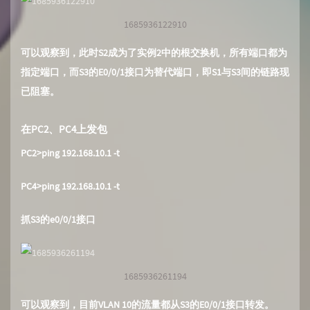
1685936122910
可以观察到，此时S2成为了实例2中的根交换机，所有端口都为
指定端口，而S3的E0/0/1接口为替代端口，即S1与S3间的链路现
已阻塞。
在PC2、PC4上发包
PC2>ping 192.168.10.1 -t
PC4>ping 192.168.10.1 -t
抓S3的e0/0/1接口
1685936261194
可以观察到，目前VLAN 10的流量都从S3的E0/0/1接口转发。