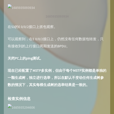
1685935093934
在S3的E 0/0/2接口上抓包观察。
可以观察到，在E 0/0/2接口上，仍然没有任何数据包转发，只
有接收到的上行接口周期发送的BPDU。
关闭PC上的ping测试。
现在已经配置了MSTP多实例，但由于每个MSTP实例都是单独的
一颗生成树，独立进行选举，所以在默认不变动任何生成树参
数的情况下，其实每棵生成树的选举结果是一致的。
检查实例信息