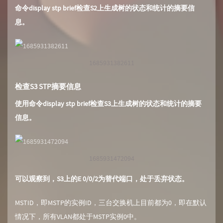
命令display stp brief检查S2上生成树的状态和统计的摘要信
息。
1685931382611
检查S3 STP摘要信息
使用命令display stp brief检查S3上生成树的状态和统计的摘要
信息。
1685931472094
可以观察到，S3上的E 0/0/2为替代端口，处于丢弃状态。
MSTID，即MSTP的实例ID，三台交换机上目前都为0，即在默认
情况下，所有VLAN都处于MSTP实例0中。