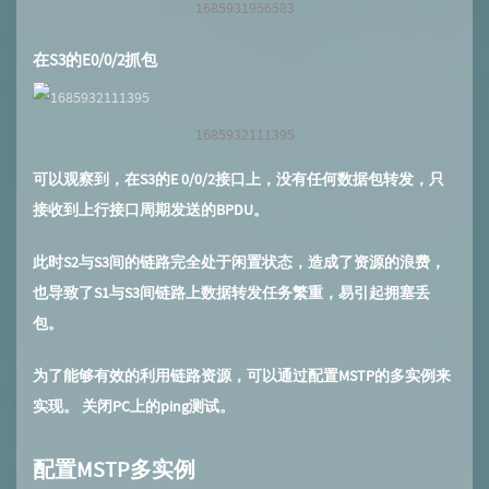
1685931956583
在S3的E0/0/2抓包
1685932111395
可以观察到，在S3的E 0/0/2接口上，没有任何数据包转发，只
接收到上行接口周期发送的BPDU。
此时S2与S3间的链路完全处于闲置状态，造成了资源的浪费，
也导致了S1与S3间链路上数据转发任务繁重，易引起拥塞丢
包。
为了能够有效的利用链路资源，可以通过配置MSTP的多实例来
实现。 关闭PC上的ping测试。
配置MSTP多实例