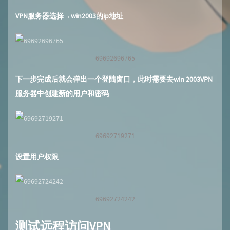
VPN服务器选择→win2003的ip地址
69692696765
下一步完成后就会弹出一个登陆窗口，此时需要去win 2003VPN
服务器中创建新的用户和密码
69692719271
设置用户权限
69692724242
测试远程访问VPN