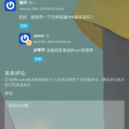
海洋
1
January 30th, 2024 at 01:22 pm
您好，能指导一下怎样搭建VPN服务器吗？
回复
admin
April 5th, 2024 at 03:59 am
@海洋
这篇就是基础的vpn部署呀
回复
发表评论
使用cookie技术保留您的个人信息以便您下次快速评论，继续评论表示
您已同意该条款
评论
*