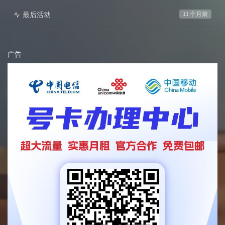
最后活动
11 个月前
广告