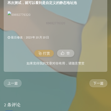
再次测试，就可以看到是自定义的静态地址池
69692776320
最后修改：2023 年 10 月 10 日
打赏
赞
如果觉得我的文章对你有用，请随意赞赏
上一篇
下一篇
2 条评论