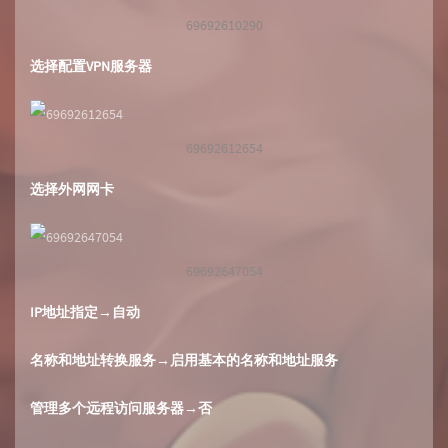
69692610290
选择配置VPN服务器
69692612654
选择外网网卡
69692647054
IP地址指定→自动
名称和地址转换服务→启用基本的名称和地址服务
管理多个远程访问服务器→否