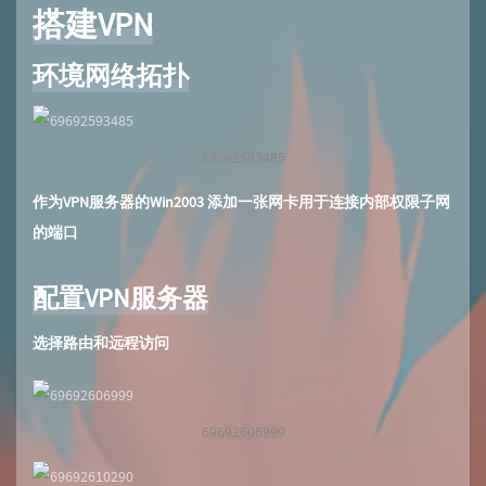
搭建VPN
环境网络拓扑
69692593485
作为VPN服务器的Win2003 添加一张网卡用于连接内部权限子网
的端口
配置VPN服务器
选择路由和远程访问
69692606999