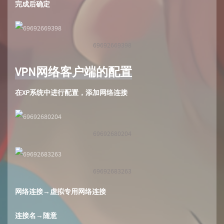
完成后确定
69692669398
VPN网络客户端的配置
在XP系统中进行配置，添加网络连接
69692680204
69692683263
网络连接→虚拟专用网络连接
连接名→随意