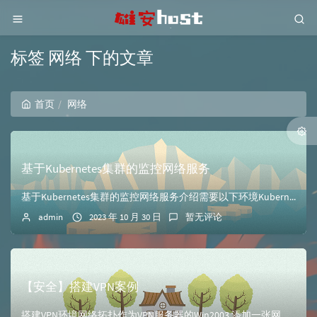
标签 网络 下的文章
首页
网络
基于Kubernetes集群的监控网络服务
基于Kubernetes集群的监控网络服务介绍需要以下环境Kubernetes集群Blackbox工具Grafana、Prometheus监控大致功能：通...
admin
2023 年 10 月 30 日
暂无评论
【安全】搭建VPN案例
搭建VPN环境网络拓扑作为VPN服务器的Win2003 添加一张网卡用于连接内部权限子网的端口配置VPN服务器选择路由和远程访问选择配置VPN服务器选择外...