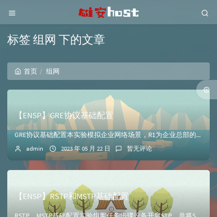
标签 组网 下的文章
首页
组网
【ENSP】GRE协议基础配置
GRE协议基础配置本实验模拟企业网络场景，R1为企业总部的网关设备，并且内部有一台服务器，R3连接着企业分公司网关设备，R2为公网ISP设备。一般情况下，...
admin
2023 年 05 月 22 日
暂无评论
【ENSP】RSTP和MSTP基础配置
RSTP、MSTP基础配置实验组网任务步骤设备开启STP，并将STP模式切换为RSTP[S1]stp enable [S1]stp mode rstp [...