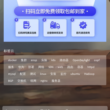
标签云
docker
集群
ensp
实验
k8s
路由器
OpenDaylight
ospf
服务
华为
部署
网络
SDN
web
路由
容器
httpd
mysql
配置
测试
linux
安装
监控
ubuntu
Hadoop
BGP
交换机
组网
nginx
服务器