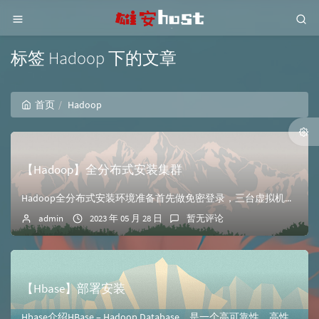
标签 Hadoop 下的文章
首页
Hadoop
【Hadoop】全分布式安装集群
Hadoop全分布式安装环境准备首先做免密登录，三台虚拟机分别生成秘钥文件//三台都需要操作 ssh-keygen -t rsa //三台都需要打以下命令...
admin
2023 年 05 月 28 日
暂无评论
【Hbase】部署安装
Hbase介绍HBase – Hadoop Database，是一个高可靠性、高性能、面向列、可伸缩的分布式存储系统，利用HBase技术可在廉价PC Se...