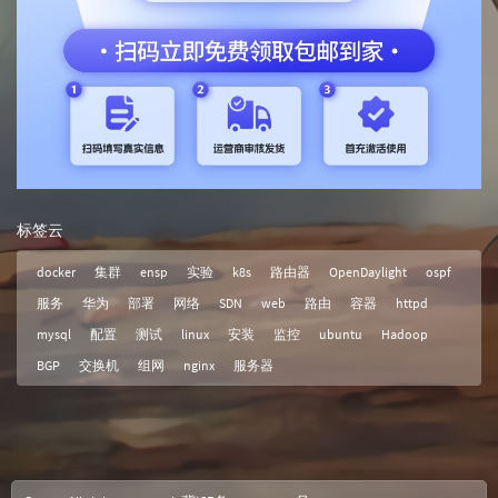
标签云
docker
集群
ensp
实验
k8s
路由器
OpenDaylight
ospf
服务
华为
部署
网络
SDN
web
路由
容器
httpd
mysql
配置
测试
linux
安装
监控
ubuntu
Hadoop
BGP
交换机
组网
nginx
服务器