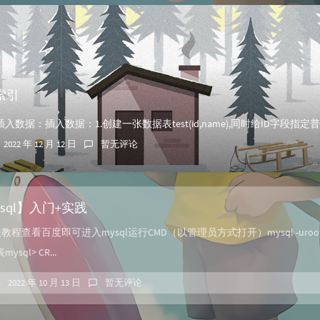
】索引
2022 年 12 月 12 日
暂无评论
sql】入门+实践
装教程查看百度即可进入mysql运行CMD（以管理员方式打开）mysql -uroot
ql> CR...
2022 年 10 月 13 日
暂无评论