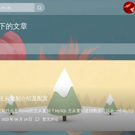
1
l 下的文章
2
3
4
5
6
L】主从复制介绍及配置
2023 年 06 月 14 日
暂无评论