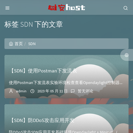
标签 SDN 下的文章
首页
SDN
【SDN】使用Postman下发流表
使用Postman下发流表实验环境检查查看Opendaylight控制器登陆Opendaylight控制器，在查看控制器主机的6633端口监听状态root...
admin
2023 年 05 月 11 日
暂无评论
【SDN】防DDoS攻击应用开发
防DDoS攻击SDN应用开发基础环境Opendaylight + Mininet （安装好karaf等组件）Open vSwitch 2.3.1实验步骤查...