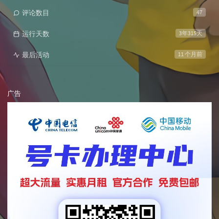
评论数目
47
运行天数
3年315天
最后活动
11 个月前
广告