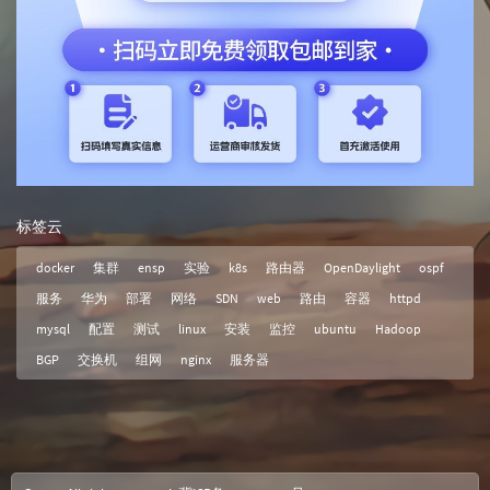
标签云
docker
集群
ensp
实验
k8s
路由器
OpenDaylight
ospf
服务
华为
部署
网络
SDN
web
路由
容器
httpd
mysql
配置
测试
linux
安装
监控
ubuntu
Hadoop
BGP
交换机
组网
nginx
服务器