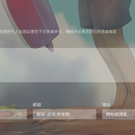
技术保留您的个人信息以便您下次快速评论，继续评论表示您已同意该条款
邮箱
*
地址
🎲