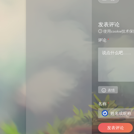
发表评论
使用cookie
评论
*
表情
名称
*
发表评论