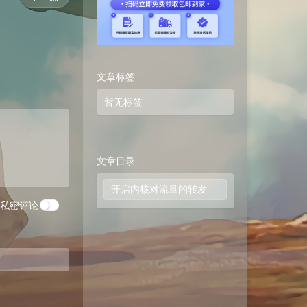
文章标签
暂无标签
文章目录
开启内核对流量的转发
私密评论