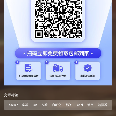
文章标签
docker
集群
k8s
实验
自动化
标签
label
节点
选择器