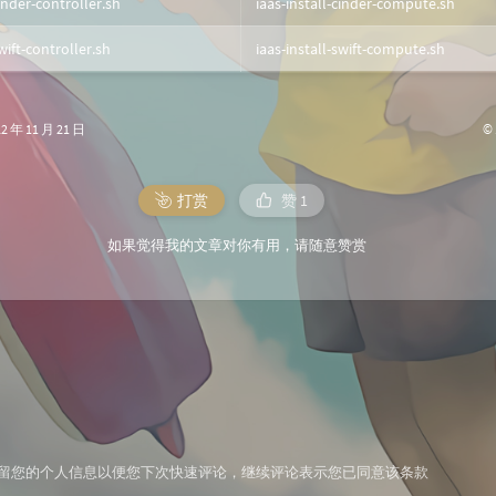
cinder-controller.sh
iaas-install-cinder-compute.sh
swift-controller.sh
iaas-install-swift-compute.sh
©
年 11 月 21 日
打赏
赞
1
如果觉得我的文章对你有用，请随意赞赏
技术保留您的个人信息以便您下次快速评论，继续评论表示您已同意该条款