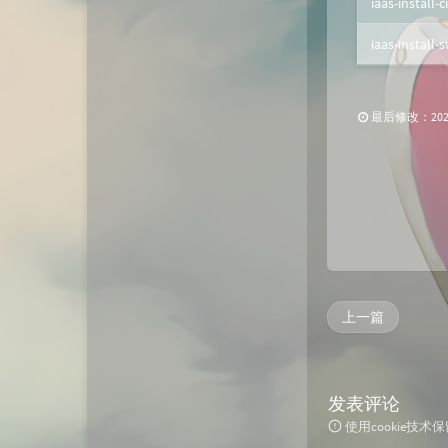
iaas-install-
iaas-install-
最后修改：2022 
上一篇
发表评论
使用cookie