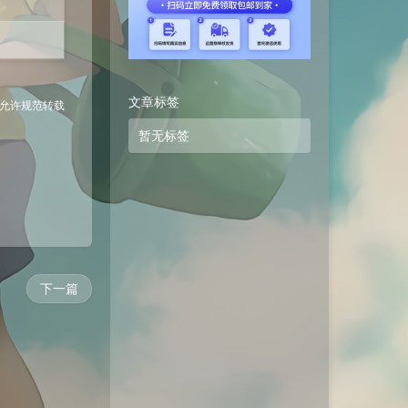
文章标签
 允许规范转载
暂无标签
下一篇