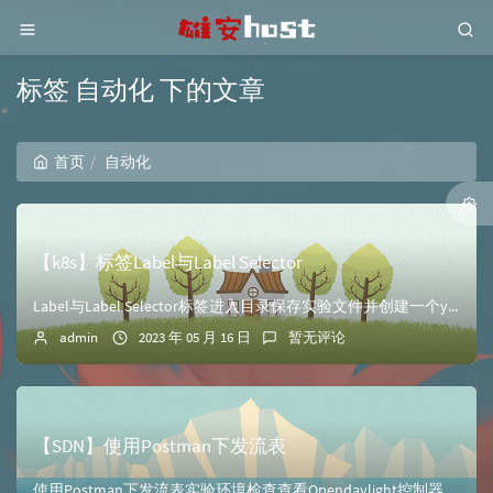
标签 自动化 下的文章
首页
自动化
【k8s】标签Label与Label Selector
Label与Label Selector标签进入目录保存实验文件并创建一个yaml使用多个标签[root@master tz123]# cd /root/...
admin
2023 年 05 月 16 日
暂无评论
【SDN】使用Postman下发流表
使用Postman下发流表实验环境检查查看Opendaylight控制器登陆Opendaylight控制器，在查看控制器主机的6633端口监听状态root...