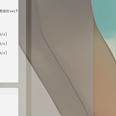
在swift集群内保存，随时供用户下载使用，现在下载test.txt、saas.pn
/s]

/s]

/s]
