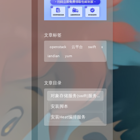
文章标签
openstack
云平台
swift
x
iandian
yum
文章目录
对象存储服务(swift)服务优势
安装脚本
安装Heat编排服务