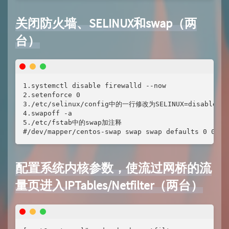
关闭防火墙、SELINUX和swap（两
台）
1.systemctl disable firewalld --now

2.setenforce 0

3./etc/selinux/config中的一行修改为SELINUX=disabled

4.swapoff -a

5./etc/fstab中的swap加注释

#/dev/mapper/centos-swap swap swap defaults 0 0
配置系统内核参数，使流过网桥的流
量页进入IPTables/Netfilter（两台）