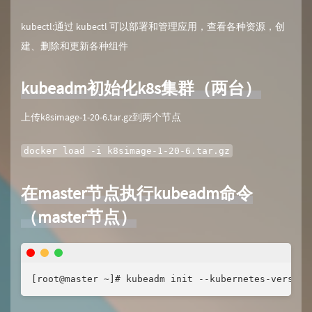
kubectl:通过 kubectl 可以部署和管理应用，查看各种资源，创
建、删除和更新各种组件
kubeadm初始化k8s集群（两台）
上传k8simage-1-20-6.tar.gz到两个节点
docker load -i k8simage-1-20-6.tar.gz
在master节点执行kubeadm命令
（master节点）
[root@master ~]# kubeadm init --kubernetes-version