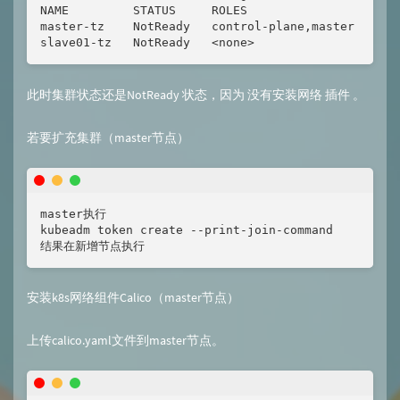
NAME         STATUS     ROLES                  AGE 
master-tz    NotReady   control-plane,master   8m31
slave01-tz   NotReady   <none>                 12s
此时集群状态还是NotReady 状态，因为 没有安装网络 插件 。
若要扩充集群（master节点）
master执行

kubeadm token create --print-join-command

结果在新增节点执行
安装k8s网络组件Calico（master节点）
上传calico.yaml文件到master节点。