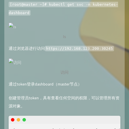
[root@master ~]# kubectl get svc -n kubernetes-
dashboard
ls
通过浏览器进行访问
https://192.168.123.200:30245
访问
通过token登录dashboard（master节点）
创建管理员token，具有查看任何空间的权限，可以管理所有资
源对象。