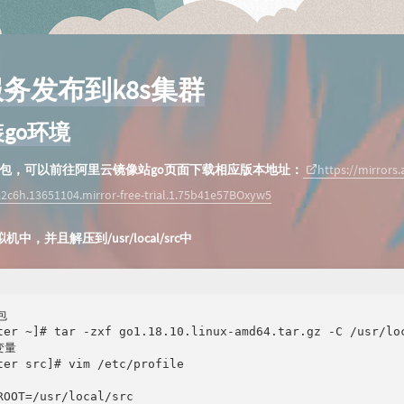
服务发布到k8s集群
go环境
r.gz包，可以前往阿里云镜像站go页面下载相应版本地址：
https://mirrors
c6h.13651104.mirror-free-trial.1.75b41e57BOxyw5
中，并且解压到/usr/local/src中


ter ~]# tar -zxf go1.18.10.linux-amd64.tar.gz -C /usr/loc
量

ter src]# vim /etc/profile



ROOT=/usr/local/src
