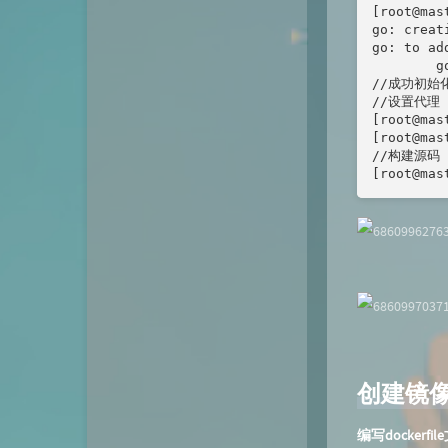
[root@mas
go: creat
go: to ad
        go
//成功初始化
//设置代理

[root@mas
[root@mas
//构建源码

[root@mas
创建镜
编写dockerfil