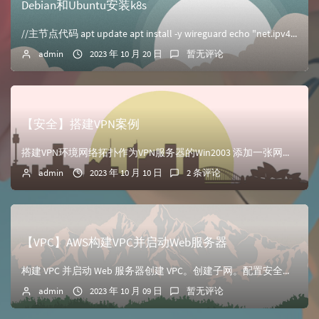
Debian和Ubuntu安装k8s
//主节点代码 apt update apt install -y wireguard echo "net.ipv4.ip_forward =...
admin
2023 年 10 月 20 日
暂无评论
【安全】搭建VPN案例
搭建VPN环境网络拓扑作为VPN服务器的Win2003 添加一张网卡用于连接内部权限子网的端口配置VPN服务器选择路由和远程访问选择配置VPN服务器选择外...
admin
2023 年 10 月 10 日
2 条评论
【VPC】AWS构建VPC并启动Web服务器
构建 VPC 并启动 Web 服务器创建 VPC。创建子网。配置安全组。在 VPC 中启动 EC2 实例创建VPC进入AWS管理控制台中，创建VPC，包括...
admin
2023 年 10 月 09 日
暂无评论