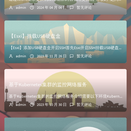
admin
2024 年 04 月 06 日
暂无评论
【Esxi】挂载USB硬盘盒
【Esxi】添加USB硬盘盒开启SSH首先Esxi开启SSH挂载USB硬盘在没有插入USB硬盘前的操作/etc/init.d/usbarbitrator ...
admin
2023 年 11 月 26 日
暂无评论
基于Kubernetes集群的监控网络服务
基于Kubernetes集群的监控网络服务介绍需要以下环境Kubernetes集群Blackbox工具Grafana、Prometheus监控大致功能：通...
admin
2023 年 10 月 30 日
暂无评论