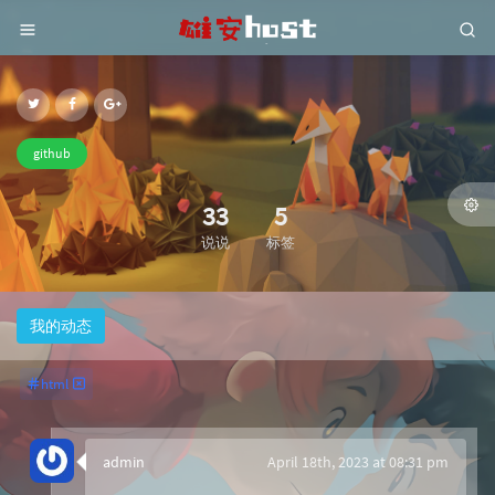
github
33
5
说说
标签
我的动态
html
admin
April 18th, 2023 at 08:31 pm