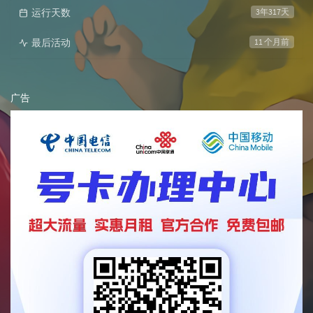
运行天数
3年317天
最后活动
11 个月前
广告