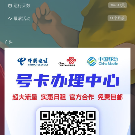
运行天数
3年317天
最后活动
11 个月前
广告