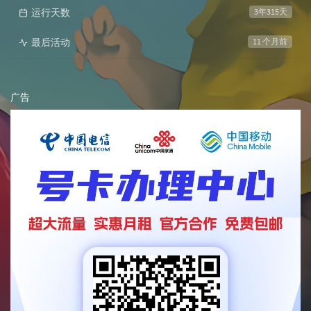
运行天数
3年315天
最后活动
11 个月前
广告