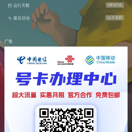
运行天数
3年317天
最后活动
11 个月前
广告