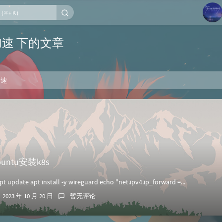
1
加速 下的文章
2
3
加速
4
5
6
buntu安装k8s
date apt install -y wireguard echo "net.ipv4.ip_forward =...
2023 年 10 月 20 日
暂无评论