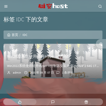
标签 IDC 下的文章
首页
IDC
Win2022系统使用轻舟Hyper-v控制器
Win2022系统使用轻舟Hyper-v控制器安装环境2680v4*2 64G 1TSSD Win2022系统安装Hyper-V打开服务器管理器右上角的添...
admin
2025 年 09 月 07 日
1 条评论
热
最
随