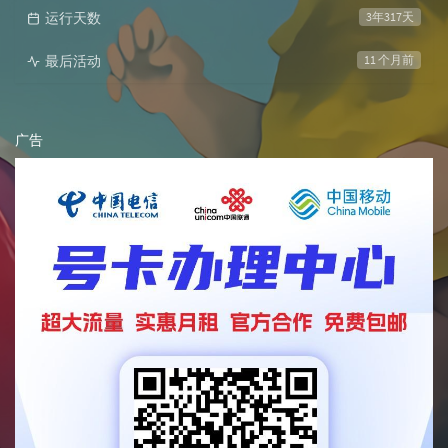
运行天数
3年317天
最后活动
11 个月前
广告