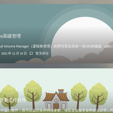
nux高级管理
2022 年 12 月 16 日
暂无评论
x】部署监控软件