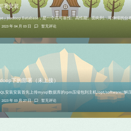
】部署安装
2023 年 04 月 03 日
暂无评论
Hadoop下的部署（未上接）
2023 年 03 月 27 日
暂无评论