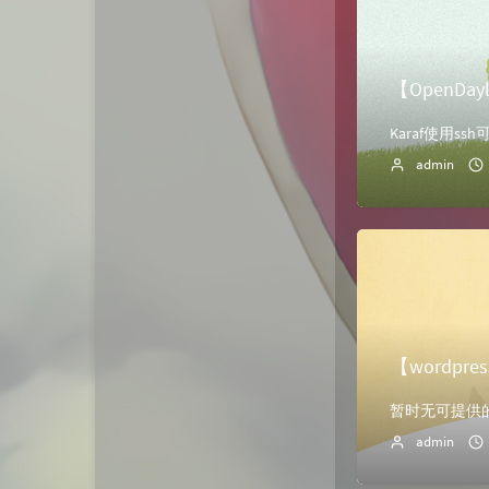
【OpenDay
admin
【wordpr
暂时无可提供
admin