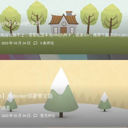
light】Karaf的使用
2023 年 03 月 24 日
5 条评论
ess】用docker部署带主题
的摘要
2023 年 02 月 04 日
暂无评论