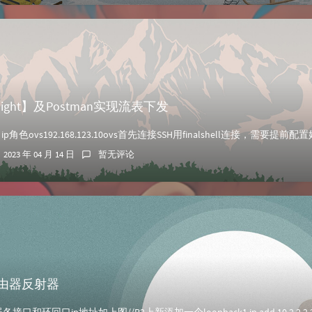
ylight】及Postman实现流表下发
2023 年 04 月 14 日
暂无评论
路由器反射器