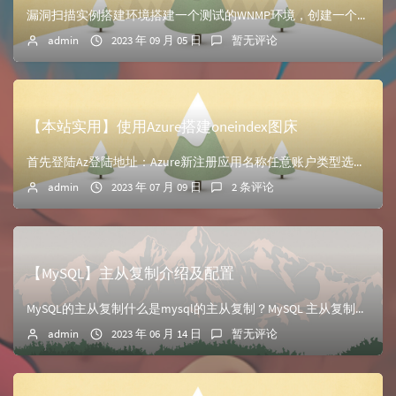
漏洞扫描实例搭建环境搭建一个测试的WNMP环境，创建一个首页安装Nessus漏洞扫描软件运行Nessus Web Client，输入用户名和密码，点击co...
admin
2023 年 09 月 05 日
暂无评论
【本站实用】使用Azure搭建oneindex图床
首先登陆Az登陆地址：Azure新注册应用名称任意账户类型选择任何组织类型（无特殊情况下选择第三个选项）重定向URL添加你的oneindex的地址（带协议...
admin
2023 年 07 月 09 日
2 条评论
【MySQL】主从复制介绍及配置
MySQL的主从复制什么是mysql的主从复制？MySQL 主从复制是指数据可以从一个MySQL数据库服务器主节点复制到一个或多个从节点。MySQL 默认...
admin
2023 年 06 月 14 日
暂无评论