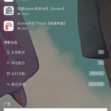
览
次
搭建Harbor私有仓库【docker】
数:
浏
10241
览
次
docker环境下httpd【镜像构建】
数:
浏
9596
览
次
数:
博客信息
文章数目
69
评论数目
47
运行天数
3年317天
最后活动
11 个月前
广告